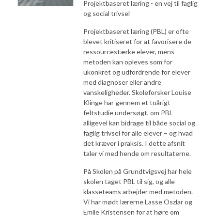
Projektbaseret læring - en vej til faglig
og social trivsel
Projektbaseret læring (PBL) er ofte
blevet kritiseret for at favorisere de
ressourcestærke elever, mens
metoden kan opleves som for
ukonkret og udfordrende for elever
med diagnoser eller andre
vanskeligheder. Skoleforsker Louise
Klinge har gennem et toårigt
feltstudie undersøgt, om PBL
alligevel kan bidrage til både social og
faglig trivsel for alle elever – og hvad
det kræver i praksis. I dette afsnit
taler vi med hende om resultaterne.
På Skolen på Grundtvigsvej har hele
skolen taget PBL til sig, og alle
klasseteams arbejder med metoden.
Vi har mødt lærerne Lasse Oszlar og
Emile Kristensen for at høre om