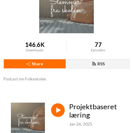
146.6K
77
Downloads
Episodes
Share
RSS
Podcast om Folkeskolen.
Projektbaseret
læring
Jan 26, 2025