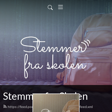
Stemmer fra Skolen
https://feed.podbean.com/stemmerfraskolen/feed.xml